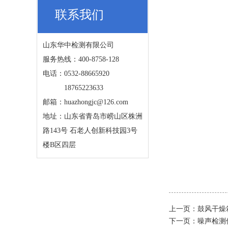
联系我们
山东华中检测有限公司
服务热线：400-8758-128
电话：0532-88665920
电话：
18765223633
邮箱：huazhongjc@126.com
地址：山东省青岛市崂山区株洲
路143号 石老人创新科技园3号
楼B区四层
上一页：
鼓风干燥
下一页：
噪声检测