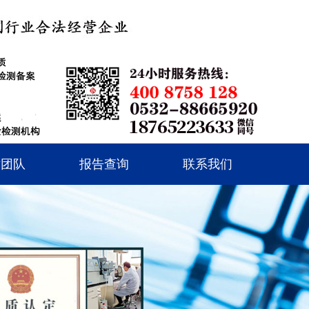
术团队
报告查询
联系我们