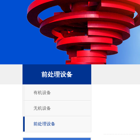
前处理设备
有机设备
无机设备
前处理设备