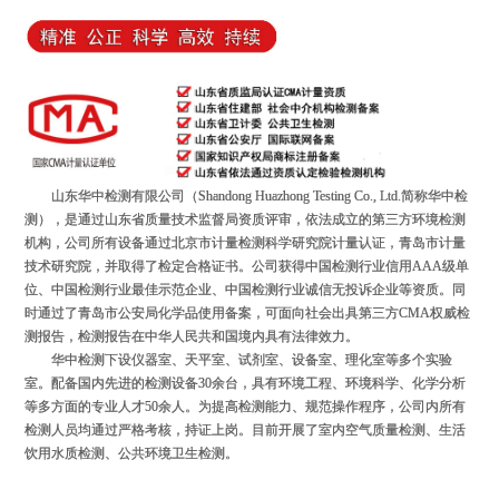
山东华中检测有限公司（Shandong Huazhong Testing Co., Ltd.简称华中检
测），是通过山东省质量技术监督局资质评审，依法成立的第三方环境检测
机构，公司所有设备通过北京市计量检测科学研究院计量认证，青岛市计量
技术研究院，并取得了检定合格证书。公司获得中国检测行业信用AAA级单
位、中国检测行业最佳示范企业、中国检测行业诚信无投诉企业等资质。同
时通过了青岛市公安局化学品使用备案，可面向社会出具第三方CMA权威检
测报告，检测报告在中华人民共和国境内具有法律效力。
华中检测下设仪器室、天平室、试剂室、设备室、理化室等多个实验
室。配备国内先进的检测设备30余台，具有环境工程、环境科学、化学分析
等多方面的专业人才50余人。为提高检测能力、规范操作程序，公司内所有
检测人员均通过严格考核，持证上岗。目前开展了室内空气质量检测、生活
饮用水质检测、公共环境卫生检测。